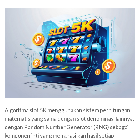
Algoritma
slot 5K
menggunakan sistem perhitungan
matematis yang sama dengan slot denominasi lainnya,
dengan Random Number Generator (RNG) sebagai
komponen inti yang menghasilkan hasil setiap