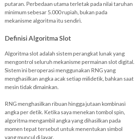
putaran. Perbedaan utama terletak pada nilai taruhan
minimum sebesar 5.000 rupiah, bukan pada
mekanisme algoritma itu sendiri.
Definisi Algoritma Slot
Algoritma slot adalah sistem perangkat lunak yang
mengontrol seluruh mekanisme permainan slot digital.
Sistem ini beroperasi menggunakan RNG yang
menghasilkan angka acak setiap milidetik, bahkan saat
mesin tidak dimainkan.
RNG menghasilkan ribuan hingga jutaan kombinasi
angka per detik. Ketika saya menekan tombol spin,
algoritma mengambil angka yang dihasilkan pada
momen tepat tersebut untuk menentukan simbol
yang muncul di layar.