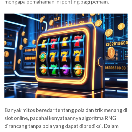
mengapa pemahaman ini penting bagi pemain.
Banyak mitos beredar tentang pola dan trik menang di
slot online, padahal kenyataannya algoritma RNG
dirancang tanpa pola yang dapat diprediksi. Dalam