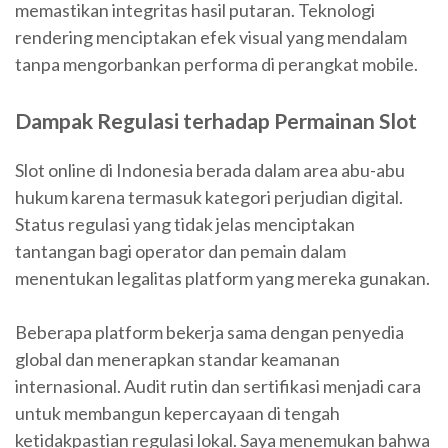
memastikan integritas hasil putaran. Teknologi
rendering menciptakan efek visual yang mendalam
tanpa mengorbankan performa di perangkat mobile.
Dampak Regulasi terhadap Permainan Slot
Slot online di Indonesia berada dalam area abu-abu
hukum karena termasuk kategori perjudian digital.
Status regulasi yang tidak jelas menciptakan
tantangan bagi operator dan pemain dalam
menentukan legalitas platform yang mereka gunakan.
Beberapa platform bekerja sama dengan penyedia
global dan menerapkan standar keamanan
internasional. Audit rutin dan sertifikasi menjadi cara
untuk membangun kepercayaan di tengah
ketidakpastian regulasi lokal. Saya menemukan bahwa