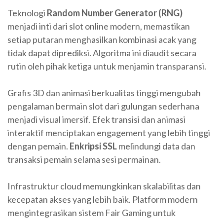
Teknologi
Random Number Generator (RNG)
menjadi inti dari slot online modern, memastikan
setiap putaran menghasilkan kombinasi acak yang
tidak dapat diprediksi. Algoritma ini diaudit secara
rutin oleh pihak ketiga untuk menjamin transparansi.
Grafis 3D dan animasi berkualitas tinggi mengubah
pengalaman bermain slot dari gulungan sederhana
menjadi visual imersif. Efek transisi dan animasi
interaktif menciptakan engagement yang lebih tinggi
dengan pemain.
Enkripsi SSL
melindungi data dan
transaksi pemain selama sesi permainan.
Infrastruktur cloud memungkinkan skalabilitas dan
kecepatan akses yang lebih baik. Platform modern
mengintegrasikan sistem Fair Gaming untuk