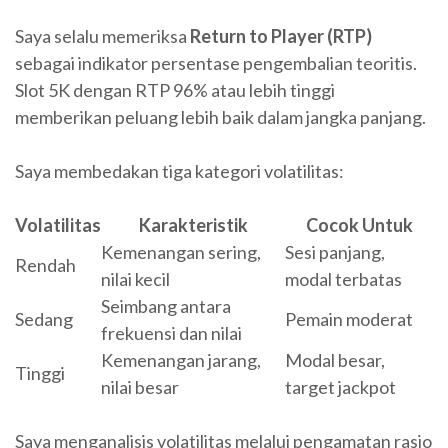
Saya selalu memeriksa
Return to Player (RTP)
sebagai indikator persentase pengembalian teoritis.
Slot 5K dengan RTP 96% atau lebih tinggi
memberikan peluang lebih baik dalam jangka panjang.
Saya membedakan tiga kategori volatilitas:
Volatilitas
Karakteristik
Cocok Untuk
Kemenangan sering,
Sesi panjang,
Rendah
nilai kecil
modal terbatas
Seimbang antara
Sedang
Pemain moderat
frekuensi dan nilai
Kemenangan jarang,
Modal besar,
Tinggi
nilai besar
target jackpot
Saya menganalisis volatilitas melalui pengamatan rasio