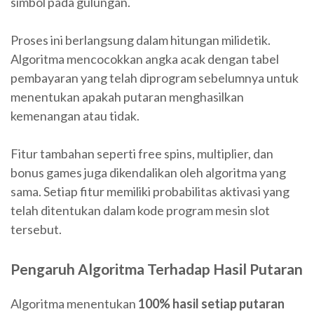
simbol pada gulungan.
Proses ini berlangsung dalam hitungan milidetik.
Algoritma mencocokkan angka acak dengan tabel
pembayaran yang telah diprogram sebelumnya untuk
menentukan apakah putaran menghasilkan
kemenangan atau tidak.
Fitur tambahan seperti free spins, multiplier, dan
bonus games juga dikendalikan oleh algoritma yang
sama. Setiap fitur memiliki probabilitas aktivasi yang
telah ditentukan dalam kode program mesin slot
tersebut.
Pengaruh Algoritma Terhadap Hasil Putaran
Algoritma menentukan
100% hasil setiap putaran