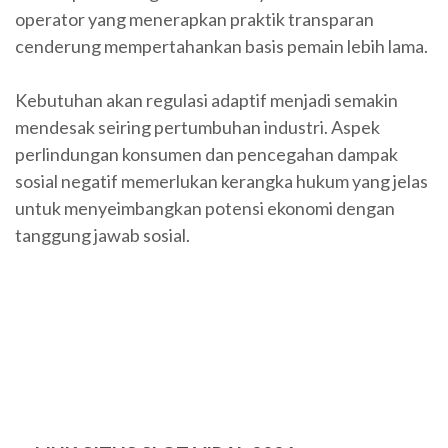
operator yang menerapkan praktik transparan
cenderung mempertahankan basis pemain lebih lama.
Kebutuhan akan regulasi adaptif menjadi semakin
mendesak seiring pertumbuhan industri. Aspek
perlindungan konsumen dan pencegahan dampak
sosial negatif memerlukan kerangka hukum yang jelas
untuk menyeimbangkan potensi ekonomi dengan
tanggung jawab sosial.